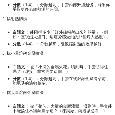
分數（1-4）：
分數越高，手套內部升溫越慢，能幫你
爭取更多逃離熱源的時間。
4. 輻射熱防護
白話文：
能阻擋多少「紅外線輻射出來的熱量」（例
如：直視烈火爐口、熔爐旁感受到的那種烤人熱度）。
分數（1-4）：
分數越高，阻絕輻射熱的效果越好。
5. 抗小量熔融金屬噴濺
白話文：
被「小滴的金屬火花」噴到時，手套防得住
嗎？（焊接工非常需要這個！）
分數（1-4）：
分數越高，手套在被熔融金屬滴穿前，
能承受的滴數越多。
6. 抗大量熔融金屬噴濺
白話文：
被「整勺、大量的金屬液體」潑到時，手套能
不能擋住不讓熱量穿透？（煉鋼廠、鑄造廠必看！）