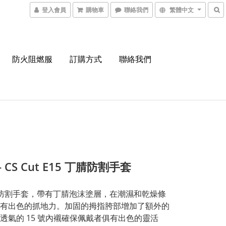
登入會員
購物車
聯絡我們
繁體中文
防火阻燃服
訂購方式
聯絡我們
 - CS Cut E15 丁腈防割手套
ass 防割手套，帶有丁腈泡沫塗層，在潮濕和乾燥條
有出色的抓地力。加固的拇指胯部增加了額外的
透氣的 15 號內襯確保佩戴者俱有出色的靈活