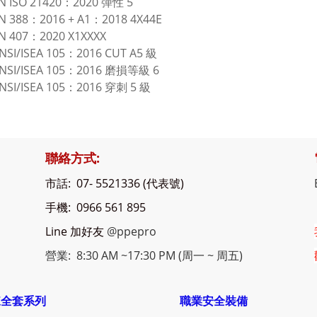
N ISO 21420：2020 彈性 5
N 388：2016 + A1：2018 4X44E
N 407：2020 X1XXXX
NSI/ISEA 105：2016 CUT A5 級
NSI/ISEA 105：2016 磨損等級 6
NSI/ISEA 105：2016 穿刺 5 級
聯絡方式:
市話: 07- 5521336 (代表號)
手機: 0966 561 895
Line 加好友
@ppepro
營業: 8:30 AM ~17:30 PM (周一 ~ 周五)
凍全套系列
職業安全裝備