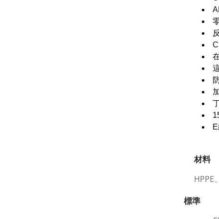
A
防
材料
HPP
標準