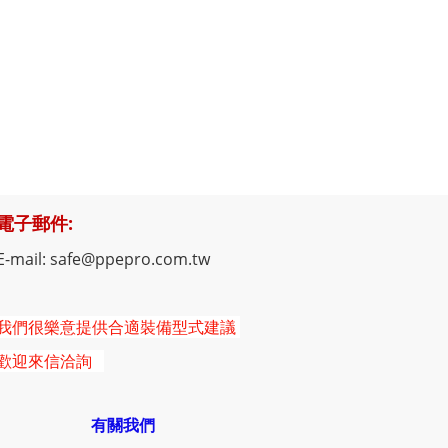
電子郵件:
E-mail: safe@ppepro.com.tw
我們很樂意提供合適裝備型式建議
歡迎來信洽詢
有關我們