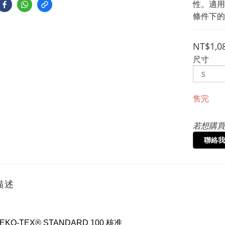
性。適用
條件下的
NT$1,0
尺寸
售完
若想購買
聯絡我
描述
EKO-TEX® STANDARD 100 核准