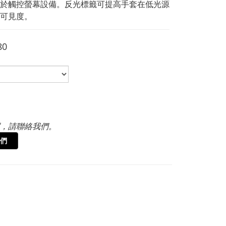
於觸控螢幕設備。反光標籤可提高手套在低光源
可見度。
80
，請聯絡我們。
們