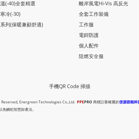
溫(-40)全套精選
離岸風電Hi-Vis 高反光
寒冷(-30)
全套工作裝備
系列(保暖兼顧舒適)
工作服
電銲防護
個人配件
阻燃安全服
手機QR Code 掃描
ts Reserved, Energreen Technologies Co.,Ltd.
PPE
PRO
商標註冊權屬於
啓源節能科
以免觸犯智慧財產法。