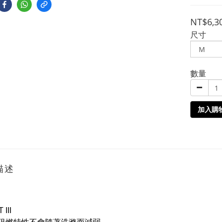
NT$6,3
尺寸
數量
加入購
描述
 III