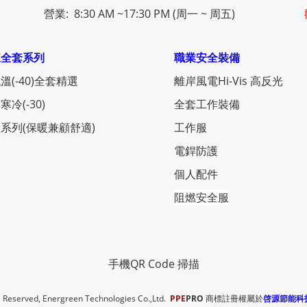
營業: 8:30 AM ~17:30 PM (周一 ~ 周五)
凍全套系列
職業安全裝備
溫(-40)全套精選
離岸風電Hi-Vis 高反光
寒冷(-30)
全套工作裝備
系列(保暖兼顧舒適)
工作服
電銲防護
個人配件
阻燃安全服
手機QR Code 掃描
ts Reserved, Energreen Technologies Co.,Ltd.
PPE
PRO
商標註冊權屬於
啓源節能科