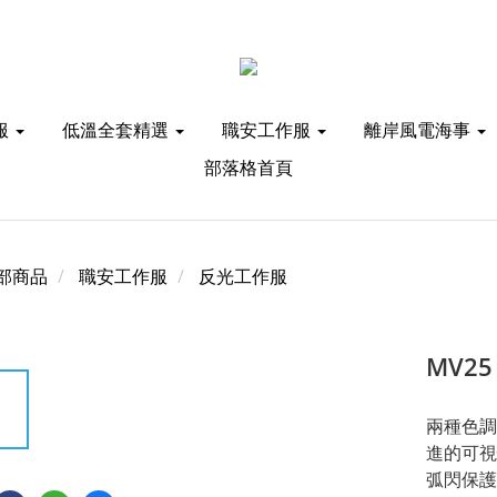
服
低溫全套精選
職安工作服
離岸風電海事
部落格首頁
部商品
職安工作服
反光工作服
MV25
兩種色調
進的可視
弧閃保護