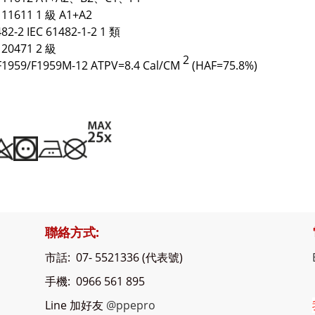
 11611 1 級 A1+A2
482-2 IEC 61482-1-2 1 類
 20471 2 級
2
1959/F1959M-12 ATPV=8.4 Cal/CM
(HAF=75.8%)
聯絡方式:
市話: 07- 5521336 (代表號)
手機: 0966 561 895
Line 加好友
@ppepro