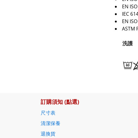
EN ISO
IEC 61
EN ISO
ASTM F
洗護
訂購須知 (點選)
尺寸表
清潔保養
退換貨