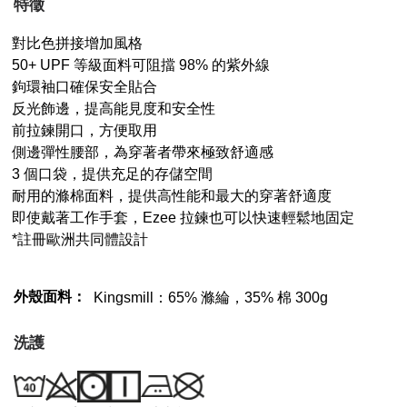
特徵
對比色拼接增加風格
50+ UPF 等級面料可阻擋 98% 的紫外線
鉤環袖口確保安全貼合
反光飾邊，提高能見度和安全性
前拉鍊開口，方便取用
側邊彈性腰部，為穿著者帶來極致舒適感
3 個口袋，提供充足的存儲空間
耐用的滌棉面料，提供高性能和最大的穿著舒適度
即使戴著工作手套，Ezee 拉鍊也可以快速輕鬆地固定
*註冊歐洲共同體設計
外殼面料：
Kingsmill：65% 滌綸，35% 棉 300g
洗護