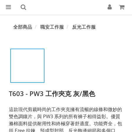
全部商品
職安工作服
反光工作服
T603 - PW3 工作夾克 灰/黑色
這款現代剪裁時尚的工作夾克擁有流暢的線條和微妙的
雙色調鑲片，與 PW3 系列的所有褲子相得益彰。優質
滌棉面料提供耐用性和終極穿著舒適度。功能齊全，包
括 Ezee 拉鍊、預成型肘部、反光飾邊細節和多個口