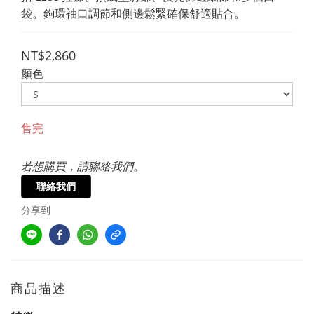
袋。鉤環袖口調節和側邊鬆緊確保舒適貼合。
NT$2,860
顏色
售完
若想購買，請聯絡我們。
聯絡我們
分享到
商品描述