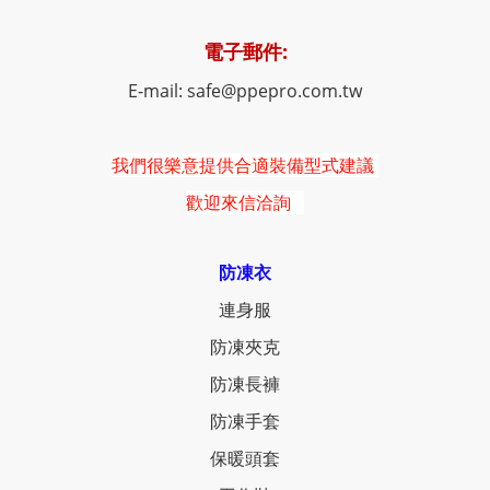
電子郵件:
E-mail: safe@ppepro.com.tw
我們很樂意提供合適裝備型式建議
歡迎來信洽詢
防凍衣
連身服
防凍夾克
防凍長褲
防凍手套
保暖頭套