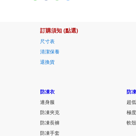
訂購須知 (點選)
尺寸表
清潔保養
退換貨
防凍衣
防
連身服
超低
防凍夾克
極度
防凍長褲
軟殼
防凍手套