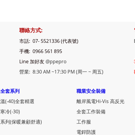
聯絡方式:
市話: 07- 5521336 (代表號)
手機: 0966 561 895
Line 加好友
@ppepro
營業: 8:30 AM ~17:30 PM (周一 ~ 周五)
凍全套系列
職業安全裝備
溫(-40)全套精選
離岸風電Hi-Vis 高反光
寒冷(-30)
全套工作裝備
系列(保暖兼顧舒適)
工作服
電銲防護