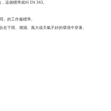
的，這個標準就叫
EN 343
。
悶」的工作服標準。
合在下雨、潮濕、風大或天氣不好的環境中穿著。