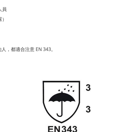
人員
露）
的人，都適合注意
EN 343
。