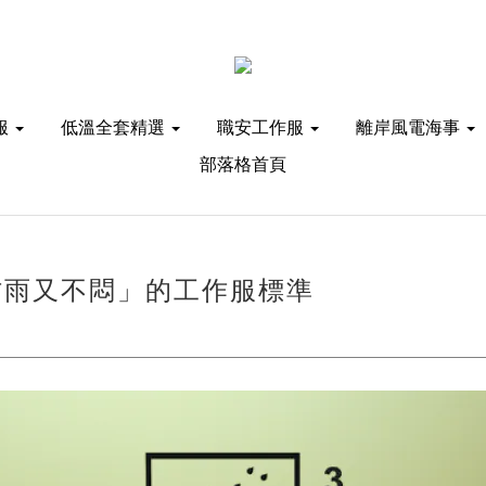
服
低溫全套精選
職安工作服
離岸風電海事
部落格首頁
「防雨又不悶」的工作服標準