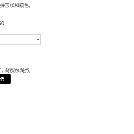
持形狀和顏色。
50
，請聯絡我們。
們