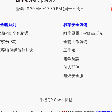
Line 加好友
@ppepro
營業: 8:30 AM ~17:30 PM (周一 ~ 周五)
凍全套系列
職業安全裝備
溫(-40)全套精選
離岸風電Hi-Vis 高反光
寒冷(-30)
全套工作裝備
系列(保暖兼顧舒適)
工作服
電銲防護
個人配件
阻燃安全服
手機QR Code 掃描