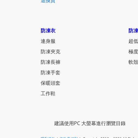
退換貨
防凍衣
防
連身服
超低
防凍夾克
極度
防凍長褲
軟殼
防凍手套
保暖頭套
工作鞋
建議使用PC 大螢幕進行瀏覽目錄