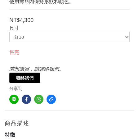
使用壽命內保持形狀和顏色。
NT$4,300
尺寸
售完
若想購買，請聯絡我們。
聯絡我們
分享到
商品描述
特徵