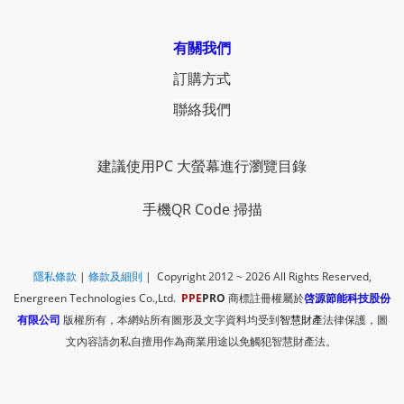
有關我們
訂購方式
聯絡我們
建議使用PC 大螢幕進行瀏覽目錄
手機QR Code 掃描
隱私條款
|
​
條款及細則
| Copyright 2012 ~ 2026
All Rights Reserved,
Energreen Technologies Co.,Ltd.
PPE
PRO
商標註冊權屬於
啓源節能科技股份
有限公司
版權所有，本網站所有圖形及文字資料均受到
智慧財產
法律保護，圖
文內容請勿私自擅用作為商業用途以免觸犯智慧財產法。