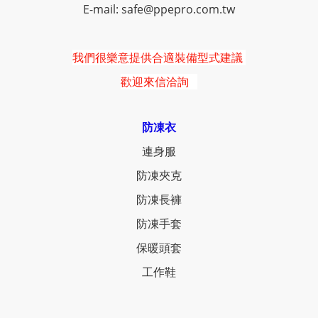
E-mail: safe@ppepro.com.tw
我們很樂意提供合適裝備型式建議
歡迎來信洽詢
防凍衣
連身服
防凍夾克
防凍長褲
防凍手套
保暖頭套
工作鞋