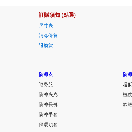
訂購須知 (點選)
尺寸表
清潔保養
退換貨
防凍衣
防
連身服
超低
防凍夾克
極度
防凍長褲
軟殼
防凍手套
保暖頭套