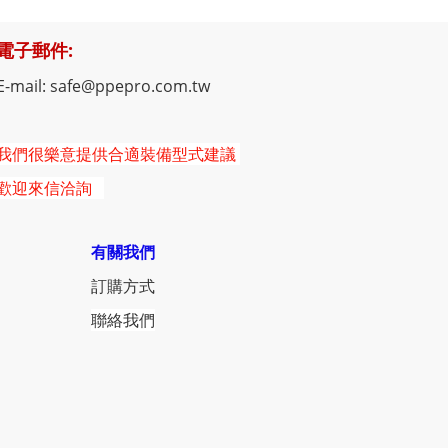
電子郵件:
E-mail: safe@ppepro.com.tw
我們很樂意提供合適裝備型式建議
歡迎來信洽詢
有關我們
訂購方式
聯絡我們