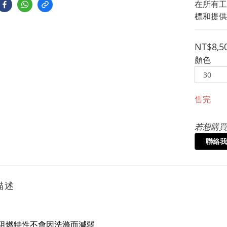
在所有工
標和提供
NT$8,5
顏色
售完
若想購買
聯絡我
描述
阻燃特性不會因洗滌而減弱