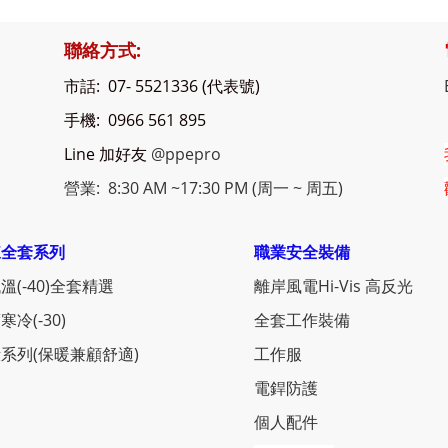
聯絡方式:
市話: 07- 5521336 (代表號)
手機: 0966 561 895
Line 加好友
@ppepro
營業: 8:30 AM ~17:30 PM (周一 ~ 周五)
凍全套系列
職業安全裝備
溫(-40)全套精選
離岸風電Hi-Vis 高反光
寒冷(-30)
全套工作裝備
系列(保暖兼顧舒適)
工作服
電銲防護
個人配件