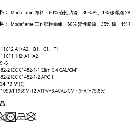
料：
Modaflame 布料：60% 變性腈綸、39% 棉、1% 碳纖維 28
料：
Modaflame 工作彈性纖維：60% 變性腈綸、35% 棉、4
O 11612 A1+A2、B1、C1、F1
 11611 1 級 A1+A2
9 -5
482-2 IEC 61482-1-1 Elim 6.4 CAL/CM²
482-2 IEC 61482-1-2 APC 1
34 PB 型 [6]
F1959/F1959M-12 ATPV=8.4CAL/CM
(HAF=75.8%)
2
品