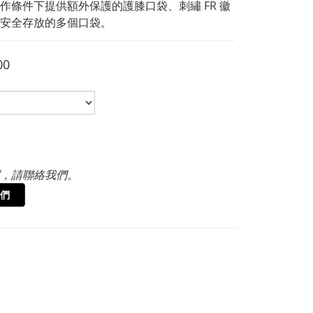
作條件下提供額外保護的護膝口袋、刺繡 FR 徽
安全存放的多個口袋。
00
，請聯絡我們。
們