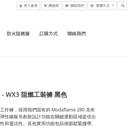
登入會員
購物車
聯絡我們
繁體中文
防火阻燃服
訂購方式
聯絡我們
2 - WX3 阻燃工裝褲 黑色
作褲，採用我們固有的 Modaflame 280 克布
彈性鑲板等創新設計功能在關鍵運動區域提供出
性和靈活性。其他實用功能包括側面鬆緊腰帶、