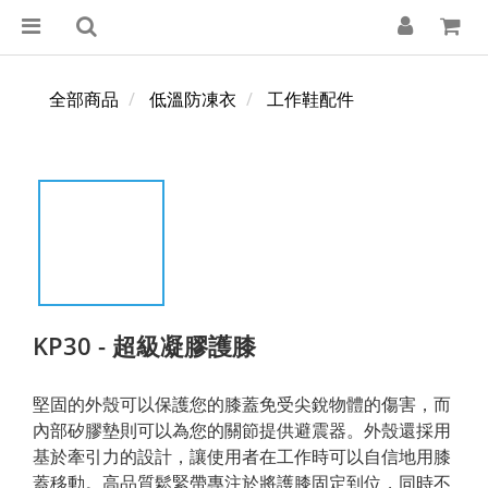
全部商品
低溫防凍衣
工作鞋配件
KP30 - 超級凝膠護膝
堅固的外殼可以保護您的膝蓋免受尖銳物體的傷害，而
內部矽膠墊則可以為您的關節提供避震器。外殼還採用
基於牽引力的設計，讓使用者在工作時可以自信地用膝
蓋移動。高品質鬆緊帶專注於將護膝固定到位，同時不