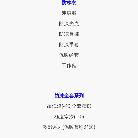
防凍衣
連身服
防凍夾克
防凍長褲
防凍手套
保暖頭套
工作鞋
防凍全套系列
超低溫(-40)全套精選
極度寒冷(-30)
軟殼系列(保暖兼顧舒適)