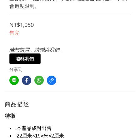
會過度限制。
NT$1,050
售完
若想購買，請聯絡我們。
聯絡我們
分享到
商品描述
特徵
本產品成對出售
22厘米×19×米×2厘米