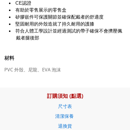
CE認證
有助於零售展示的零售盒
矽膠嵌件可保護關節並確保配戴者的舒適度
堅固耐用的外殼造就了持久耐用的護膝
符合人體工學設計並經過測試的帶子確保不會擠壓佩
戴者腿後部
材料
PVC 外殼、尼龍、EVA 泡沫
訂購須知 (點選)
尺寸表
清潔保養
退換貨