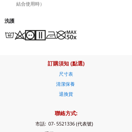
結合使用時）
洗護
訂購須知 (點選)
尺寸表
清潔保養
退換貨
聯絡方式:
市話: 07- 5521336 (代表號)