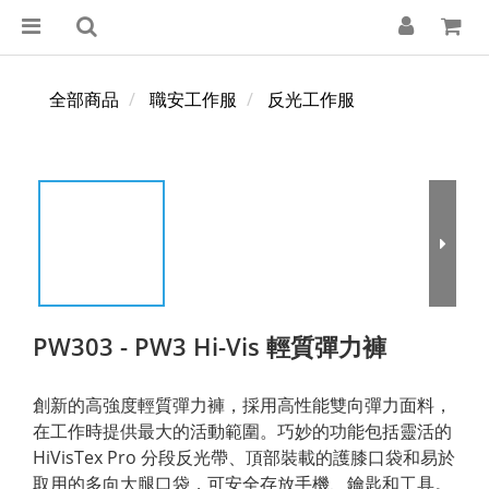
全部商品
職安工作服
反光工作服
PW303 - PW3 Hi-Vis 輕質彈力褲
創新的高強度輕質彈力褲，採用高性能雙向彈力面料，
在工作時提供最大的活動範圍。巧妙的功能包括靈活的 
HiVisTex Pro 分段反光帶、頂部裝載的護膝口袋和易於
取用的多向大腿口袋，可安全存放手機、鑰匙和工具。