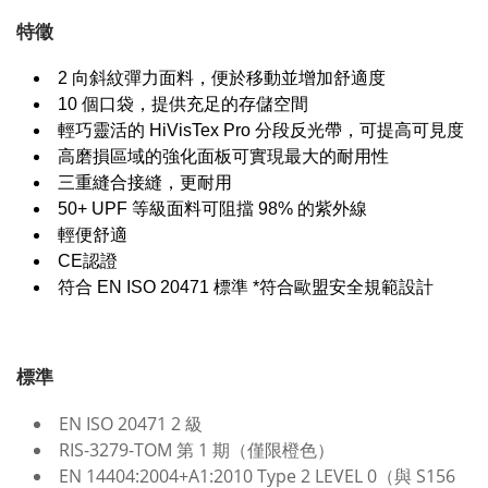
特徵
2 向斜紋彈力面料，便於移動並增加舒適度
10 個口袋，提供充足的存儲空間
輕巧靈活的 HiVisTex Pro 分段反光帶，可提高可見度
高磨損區域的強化面板可實現最大的耐用性
三重縫合接縫，更耐用
50+ UPF 等級面料可阻擋 98% 的紫外線
輕便舒適
CE認證
符合 EN ISO 20471 標準 *符合歐盟安全規範設計
標準
EN ISO 20471 2 級
RIS-3279-TOM 第 1 期（僅限橙色）
EN 14404:2004+A1:2010 Type 2 LEVEL 0（與 S156