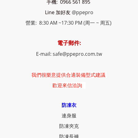
手機: 0966 561 895
Line 加好友
@ppepro
營業: 8:30 AM ~17:30 PM (周一 ~ 周五)
電子郵件:
E-mail: safe@ppepro.com.tw
我們很樂意提供合適裝備型式建議
歡迎來信洽詢
防凍衣
連身服
防凍夾克
防凍長褲