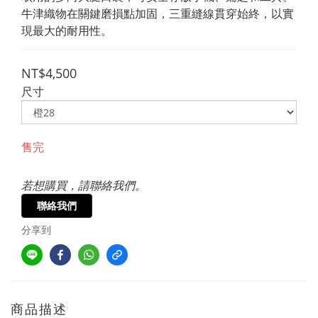
牛津織物在關鍵磨損點加固，三重縫線貫穿始終，以實
現最大的耐用性。
NT$4,500
尺寸
售完
若想購買，請聯絡我們。
聯絡我們
分享到
商品描述