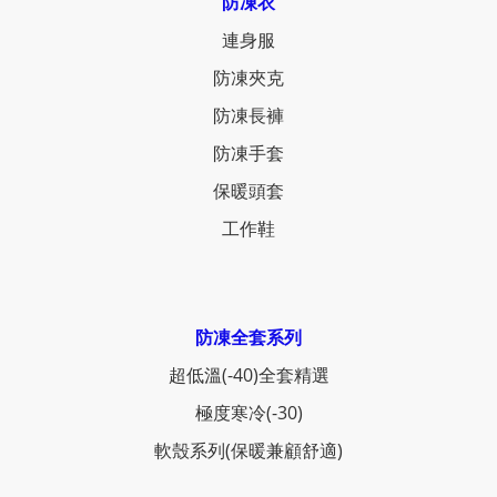
防凍衣
連身服
防凍夾克
防凍長褲
防凍手套
保暖頭套
工作鞋
防凍全套系列
超低溫(-40)全套精選
極度寒冷(-30)
軟殼系列(保暖兼顧舒適)