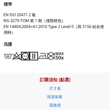
標準
EN ISO 20471 2 級
RIS-3279-TOM 第 1 期（僅限橙色）
EN 14404:2004+A1:2010 Type 2 Level 0（與 S156 結合使
用時）
洗護
訂購須知 (點選)
尺寸表
清潔保養
退換貨