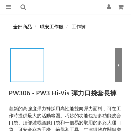
全部商品
職安工作服
工作褲
PW306 - PW3 Hi-Vis 彈力口袋套長褲
創新的高強度彈力褲採用高性能雙向彈力面料，可在工
作時提供最大的活動範圍。巧妙的功能包括多功能皮套
口袋、頂部裝載護膝口袋和一個易於取用的多路大腿口
袋，可安全存放手機、鑰匙和工具。牛津織物在關鍵磨