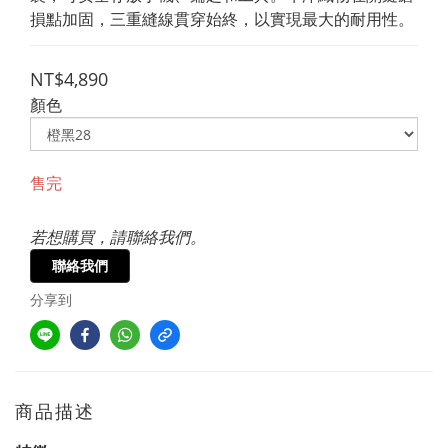
損點加固，三重縫線貫穿始終，以實現最大的耐用性。
NT$4,890
顏色
售完
若想購買，請聯絡我們。
聯絡我們
分享到
商品描述