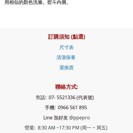
用相似的顏色洗滌。熨斗內層。
訂購須知 (點選)
尺寸表
清潔保養
退換貨
聯絡方式:
市話: 07- 5521336 (代表號)
手機: 0966 561 895
Line 加好友
@ppepro
營業: 8:30 AM ~17:30 PM (周一 ~ 周五)