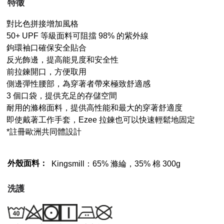
特徵
對比色拼接增加風格
50+ UPF 等級面料可阻擋 98% 的紫外線
鉤環袖口確保安全貼合
反光飾邊，提高能見度和安全性
前拉鍊開口，方便取用
側邊彈性腰部，為穿著者帶來極致舒適感
3 個口袋，提供充足的存儲空間
耐用的滌棉面料，提供高性能和最大的穿著舒適度
即使戴著工作手套，Ezee 拉鍊也可以快速輕鬆地固定
*註冊歐洲共同體設計
外殼面料：
Kingsmill：65% 滌綸，35% 棉 300g
洗護