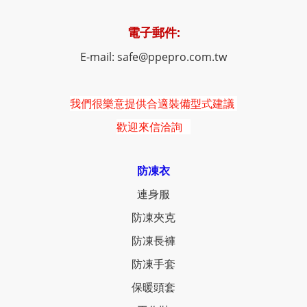
電子郵件:
E-mail: safe@ppepro.com.tw
我們很樂意提供合適裝備型式建議
歡迎來信洽詢
防凍衣
連身服
防凍夾克
防凍長褲
防凍手套
保暖頭套