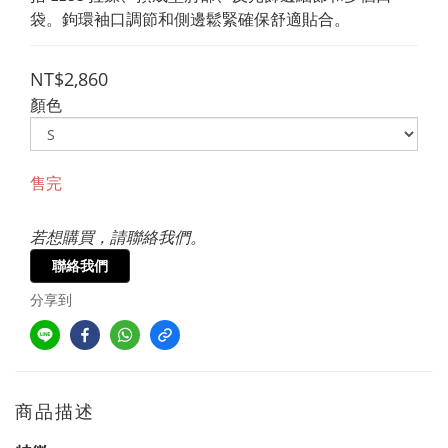
袋。鉤環袖口調節和側邊鬆緊確保舒適貼合。
NT$2,860
顏色
售完
若想購買，請聯絡我們。
聯絡我們
分享到
商品描述