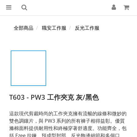
全部商品
職安工作服
反光工作服
T603 - PW3 工作夾克 灰/黑色
這款現代剪裁時尚的工作夾克擁有流暢的線條和微妙的
雙色調鑲片，與 PW3 系列的所有褲子相得益彰。優質
滌棉面料提供耐用性和終極穿著舒適度。功能齊全，包
括 Ezee 拉鍊、預成型肘部、反光飾邊細節和多個口