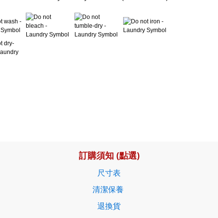
訂購須知 (點選)
尺寸表
清潔保養
退換貨