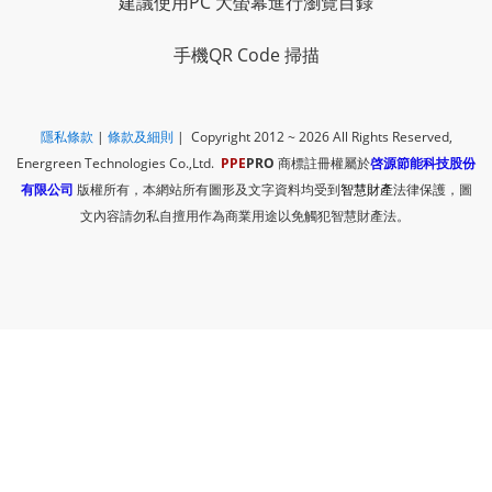
建議使用PC 大螢幕進行瀏覽目錄
手機QR Code 掃描
隱私條款
|
​
條款及細則
| Copyright 2012 ~ 2026
All Rights Reserved,
Energreen Technologies Co.,Ltd.
PPE
PRO
商標註冊權屬於
啓源節能科技股份
有限公司
版權所有，本網站所有圖形及文字資料均受到
智慧財產
法律保護，圖
文內容請勿私自擅用作為商業用途以免觸犯智慧財產法。