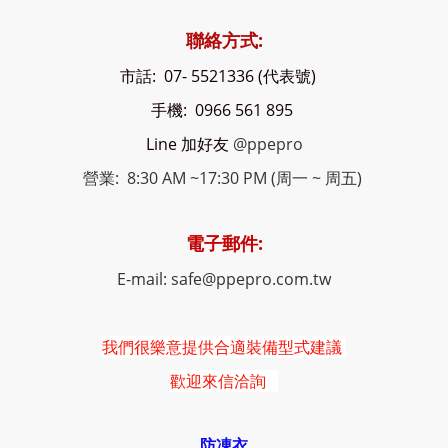
聯絡方式:
市話: 07- 5521336 (代表號)
手機: 0966 561 895
Line 加好友
@ppepro
營業: 8:30 AM ~17:30 PM (周一 ~ 周五)
電子郵件:
E-mail: safe@ppepro.com.tw
我們很樂意提供合適裝備型式建議
歡迎來信洽詢
防凍衣