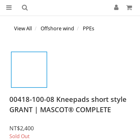
View All
Offshore wind
PPEs
00418-100-08 Kneepads short style
GRANT | MASCOT® COMPLETE
NT$2,400
Sold Out