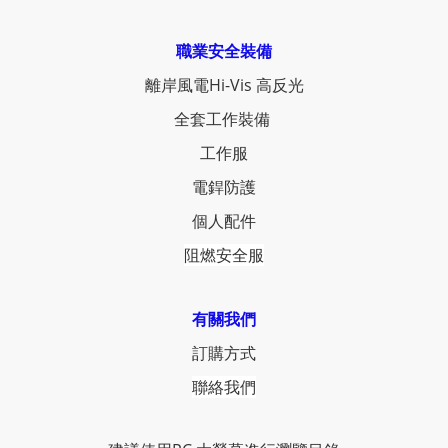
職業安全裝備
離岸風電Hi-Vis 高反光
全套工作裝備
工作服
電銲防護
個人配件
阻燃安全服
有關我們
訂購方式
聯絡我們