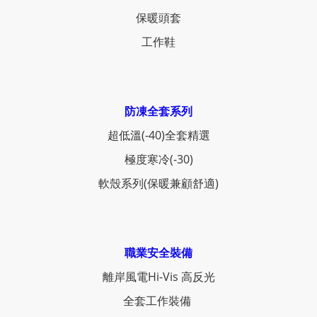
保暖頭套
工作鞋
防凍全套系列
超低溫(-40)全套精選
極度寒冷(-30)
軟殼系列(保暖兼顧舒適)
職業安全裝備
離岸風電Hi-Vis 高反光
全套工作裝備