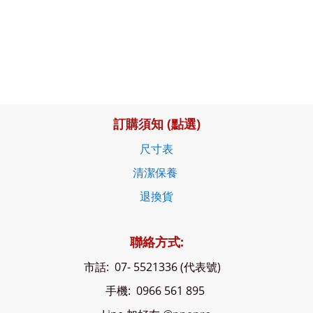
訂購須知 (點選)
尺寸表
清潔保養
退換貨
聯絡方式:
市話: 07- 5521336 (代表號)
手機: 0966 561 895