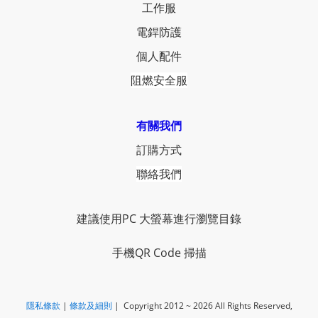
工作服
電銲防護
個人配件
阻燃安全服
有關我們
訂購方式
聯絡我們
建議使用PC 大螢幕進行瀏覽目錄
手機QR Code 掃描
隱私條款
|
​
條款及細則
| Copyright 2012 ~ 2026
All Rights Reserved,