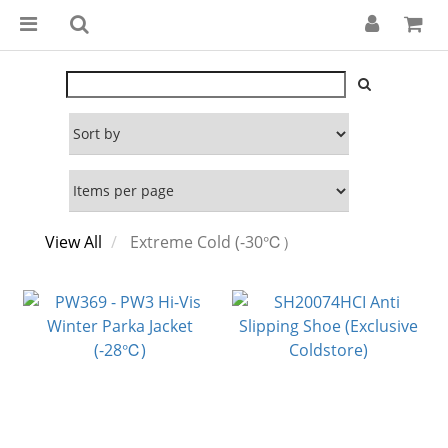
View All
Extreme Cold (-30℃）