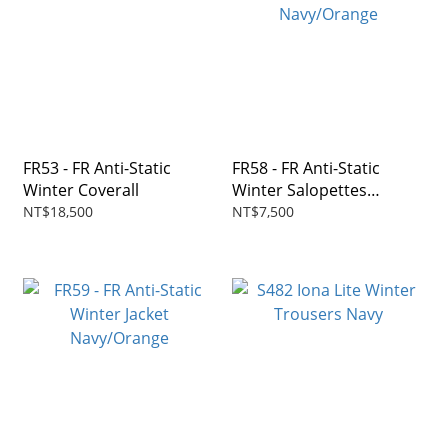
FR53 - FR Anti-Static
FR58 - FR Anti-Static
Winter Coverall
Winter Salopettes
Navy/Orange
NT$18,500
NT$7,500