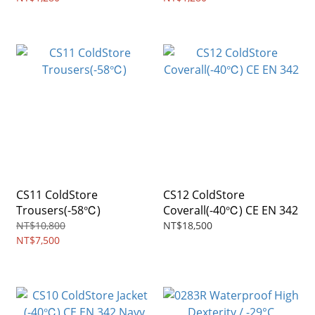
CS11 ColdStore
CS12 ColdStore
Trousers(-58℃)
Coverall(-40℃) CE EN 342
NT$10,800
NT$18,500
NT$7,500