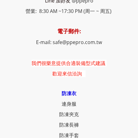
Line 加好友
@ppepro
營業: 8:30 AM ~17:30 PM (周一 ~ 周五)
電子郵件:
E-mail: safe@ppepro.com.tw
我們很樂意提供合適裝備型式建議
歡迎來信洽詢
防凍衣
連身服
防凍夾克
防凍長褲
防凍手套