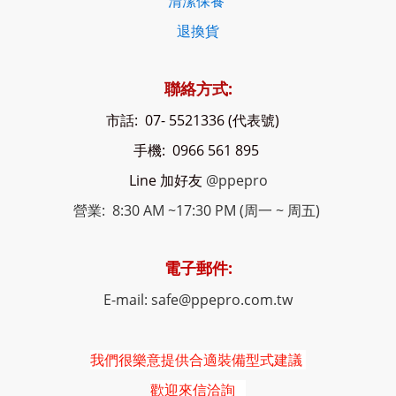
清潔保養
退換貨
聯絡方式:
市話: 07- 5521336 (代表號)
手機: 0966 561 895
Line 加好友
@ppepro
營業: 8:30 AM ~17:30 PM (周一 ~ 周五)
電子郵件:
E-mail: safe@ppepro.com.tw
我們很樂意提供合適裝備型式建議
歡迎來信洽詢