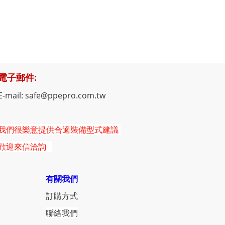
電子郵件:
E-mail: safe@ppepro.com.tw
我們很樂意提供合適裝備型式建議
歡迎來信洽詢
有關我們
訂購方式
聯絡我們