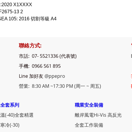
7:2020 X1XXXX
2675-13 2
ISEA 105: 2016 切割等級 A4
聯絡方式:
市話: 07- 5521336 (代表號)
手機: 0966 561 895
Line 加好友
@ppepro
營業: 8:30 AM ~17:30 PM (周一 ~ 周五)
凍全套系列
職業安全裝備
溫(-40)全套精選
離岸風電Hi-Vis 高反光
寒冷(-30)
全套工作裝備