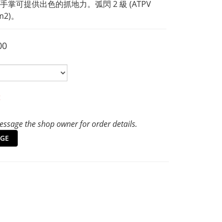
手掌可提供出色的抓地力。弧閃 2 級 (ATPV 
cm2)。
00
t
ssage the shop owner for order details.
GE