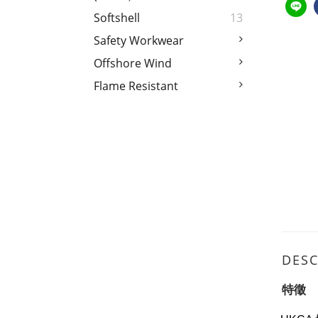
Softshell
13
Safety Workwear
Offshore Wind
Flame Resistant
DESC
特徵