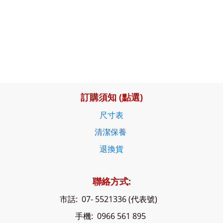
訂購須知 (點選)
尺寸表
清潔保養
退換貨
聯絡方式:
市話: 07- 5521336 (代表號)
手機: 0966 561 895