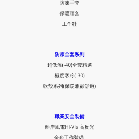
防凍手套
保暖頭套
工作鞋
防凍全套系列
超低溫(-40)全套精選
極度寒冷(-30)
軟殼系列(保暖兼顧舒適)
職業安全裝備
離岸風電Hi-Vis 高反光
全套工作裝備