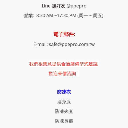
Line 加好友
@ppepro
營業: 8:30 AM ~17:30 PM (周一 ~ 周五)
電子郵件:
E-mail: safe@ppepro.com.tw
我們很樂意提供合適裝備型式建議
歡迎來信洽詢
防凍衣
連身服
防凍夾克
防凍長褲