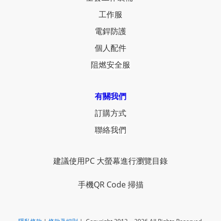
工作服
電銲防護
個人配件
阻燃安全服
有關我們
訂購方式
聯絡我們
建議使用PC 大螢幕進行瀏覽目錄
手機QR Code 掃描