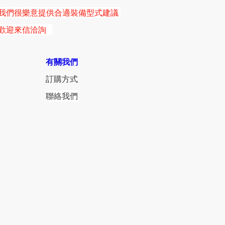
我們很樂意提供合適裝備型式建議
歡迎來信洽詢
有關我們
訂購方式
聯絡我們