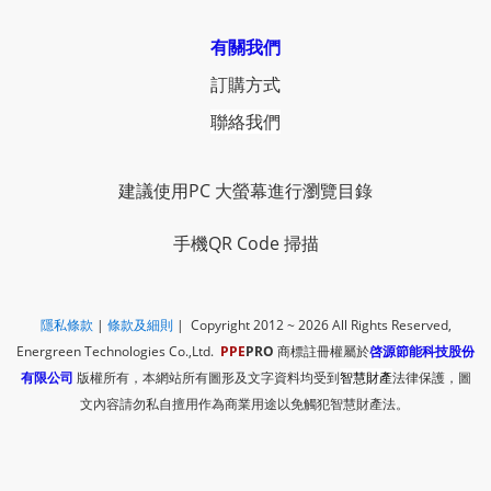
有關我們
訂購方式
聯絡我們
建議使用PC 大螢幕進行瀏覽目錄
手機QR Code 掃描
隱私條款
|
​
條款及細則
| Copyright 2012 ~ 2026
All Rights Reserved,
Energreen Technologies Co.,Ltd.
PPE
PRO
商標註冊權屬於
啓源節能科技股份
有限公司
版權所有，本網站所有圖形及文字資料均受到
智慧財產
法律保護，圖
文內容請勿私自擅用作為商業用途以免觸犯智慧財產法。