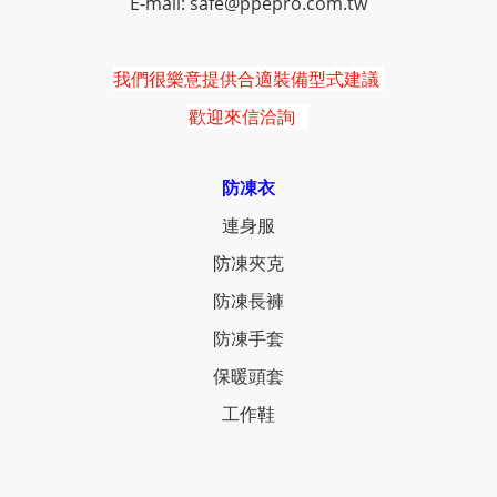
E-mail: safe@ppepro.com.tw
我們很樂意提供合適裝備型式建議
歡迎來信洽詢
防凍衣
連身服
防凍夾克
防凍長褲
防凍手套
保暖頭套
工作鞋