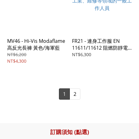
MV46 - Hi-Vis Modaflame
FR21 - 連身工作服 EN
高反光長褲 黃色/海軍藍
11611/11612 阻燃防靜電
(超輕量210g) 適合工程、
NT$6,200
NT$6,300
NT$4,300
工業、維修等領域的一般工
作人員
1
2
訂購須知 (點選)