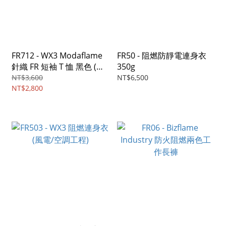
FR712 - WX3 Modaflame
FR50 - 阻燃防靜電連身衣
針織 FR 短袖 T 恤 黑色 (今
350g
日工修)
NT$3,600
NT$6,500
NT$2,800